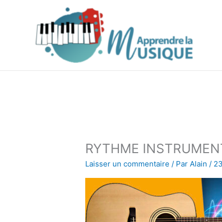
Aller
au
contenu
RYTHME INSTRUMEN
Laisser un commentaire
/ Par
Alain
/
23