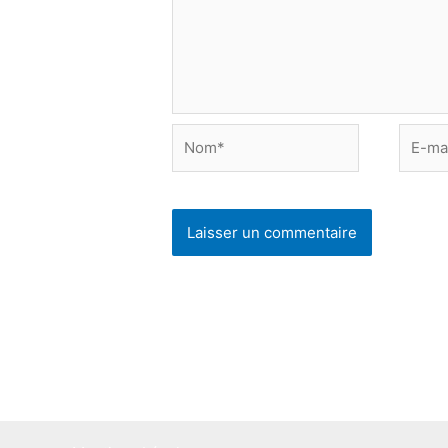
Nom*
E-
mail*