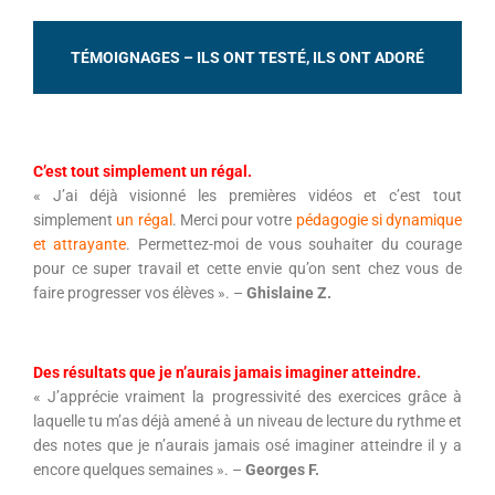
TÉMOIGNAGES – ILS ONT TESTÉ, ILS ONT ADORÉ
C’est tout simplement un régal.
« J’ai déjà visionné les premières vidéos et c’est tout
simplement
un régal
. Merci pour votre
pédagogie si dynamique
et attrayante
. Permettez-moi de vous souhaiter du courage
pour ce super travail et cette envie qu’on sent chez vous de
faire progresser vos élèves ». –
Ghislaine Z.
Des résultats que je n’aurais jamais imaginer atteindre.
« J’apprécie vraiment la progressivité des exercices grâce à
laquelle tu m’as déjà amené à un niveau de lecture du rythme et
des notes que je n’aurais jamais osé imaginer atteindre il y a
encore quelques semaines ». –
Georges F.