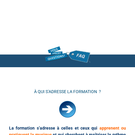
À QUI S’ADRESSE LA FORMATION ?
La formation s’adresse
à celles et ceux qui
apprenent ou
pratiquent la musique
et qui cherchent à maîtriser le rythme