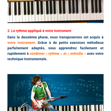
2. Le rythme appliqué à votre instrument
Dans la deuxième phase, nous transposerons cet acquis à
votre instrument
. Grâce à de petits exercices mélodieux
parfaitement adaptés, vous apprendrez facilement et
rapidement à
combiner « rythme » et « mélodie »
avec votre
technique instrumentale.