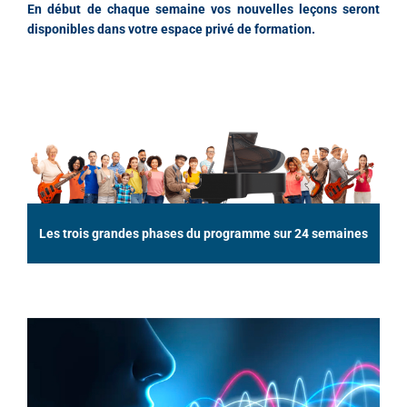
En début de chaque semaine vos nouvelles leçons seront
disponibles dans votre espace privé de formation.
Les trois grandes phases du programme sur 24 semaines