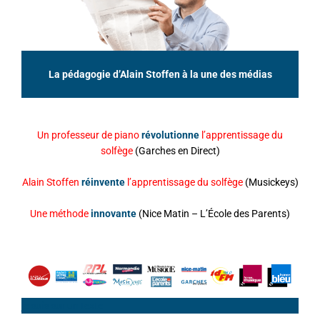
La pédagogie d’Alain Stoffen à la une des médias
Un professeur de piano
révolutionne
l’apprentissage du
solfège
(Garches en Direct)
Alain Stoffen
réinvente
l’apprentissage du solfège
(Musickeys)
Une méthode
innovante
(Nice Matin – L’École des Parents)
je suis sur un texte