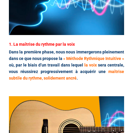
1. La maîtrise du rythme par la voix
Dans la première phase, nous nous immergerons pleinement
dans ce que nous propose la
« Méthode Rythmique Intuitive »
où, par le biais d’un travail dans lequel
la voix
sera centrale,
vous réussirez progressivement à acquérir une
maîtrise
subtile du rythme, solidement ancré
.