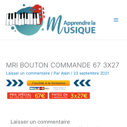
Aller
au
contenu
MRI BOUTON COMMANDE 67 3X27
Laisser un commentaire
/ Par
Alain
/
23 septembre 2021
Laisser un commentaire