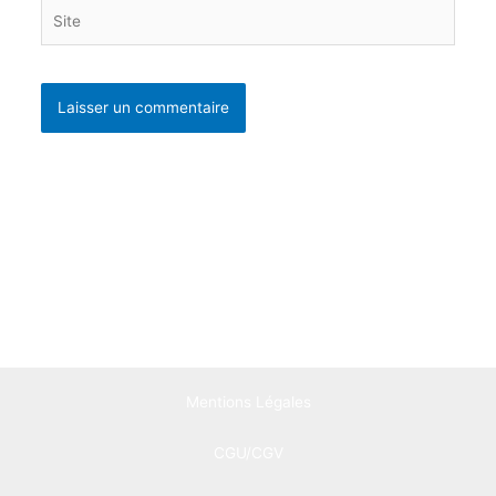
Site
Mentions Légales
CGU/CGV