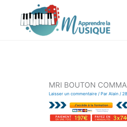
Aller
au
contenu
MRI BOUTON COMMA
Laisser un commentaire
/ Par
Alain
/
28