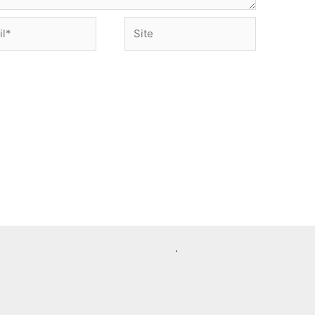
Site
.