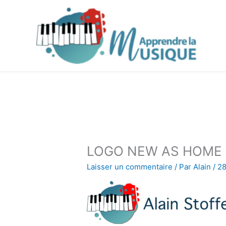
Aller
au
contenu
LOGO NEW AS HOME
Laisser un commentaire
/ Par
Alain
/
28