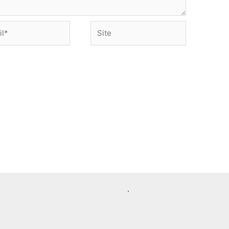
Site
.