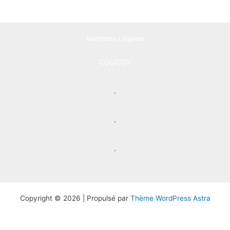
Mentions Légales
CGU/CGV
.
.
.
Copyright © 2026 | Propulsé par
Thème WordPress Astra