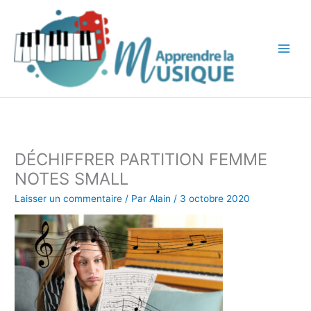
Aller
au
contenu
DÉCHIFFRER PARTITION FEMME
NOTES SMALL
Laisser un commentaire
/ Par
Alain
/
3 octobre 2020